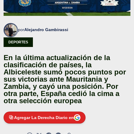
por
Alejandro Gambirassi
DEPORTES
En la última actualización de la
clasificación de países, la
Albiceleste sumó pocos puntos por
sus victorias ante Mauritania y
Zambia, y cayó una posición. Por
otra parte, España cedió la cima a
otra selección europea
Agregar La Derecha Diario en