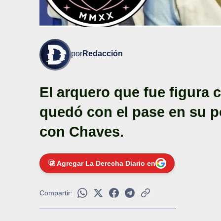
por
Redacción
El arquero que fue figura 
quedó con el pase en su po
con Chaves.
Agregar La Derecha Diario en
Compartir: