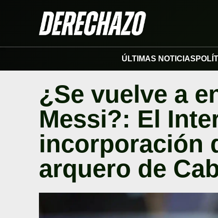
ÚLTIMAS NOTICIAS
POLÍ
¿Se vuelve a e
Messi?: El Inte
incorporación d
arquero de Ca