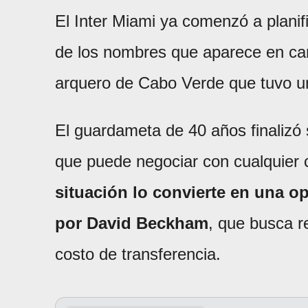
El Inter Miami ya comenzó a planif
de los nombres que aparece en car
arquero de Cabo Verde que tuvo u
El guardameta de 40 años finalizó 
que puede negociar con cualquier c
situación lo convierte en una op
por David Beckham
, que busca r
costo de transferencia.