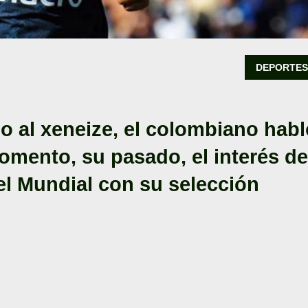
DEPORTE
o al xeneize, el colombiano habl
momento, su pasado, el interés de
el Mundial con su selección