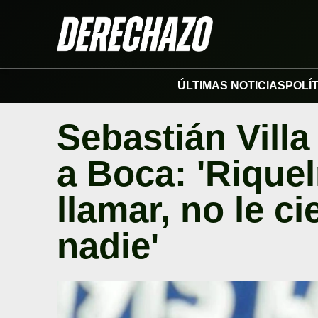
ÚLTIMAS NOTICIAS
POLÍ
Sebastián Villa
a Boca: 'Riqu
llamar, no le ci
nadie'