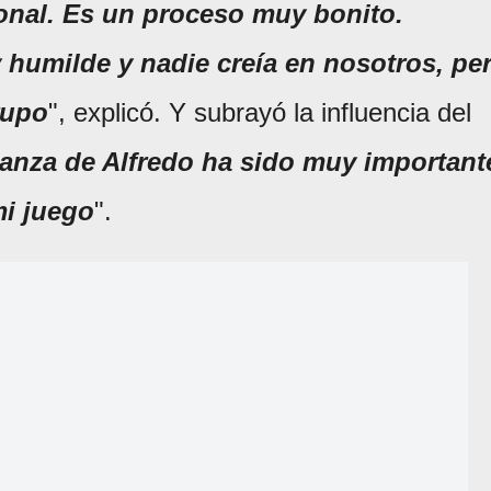
onal. Es un proceso muy bonito.
umilde y nadie creía en nosotros, pe
rupo
", explicó. Y subrayó la influencia del
ianza de Alfredo ha sido muy important
mi juego
".