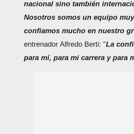
nacional sino también internaci
Nosotros somos un equipo muy h
confiamos mucho en nuestro g
entrenador Alfredo Berti: "
La conf
para mí, para mi carrera y para 