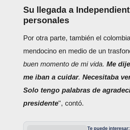
Su llegada a Independient
personales
Por otra parte, también el colombia
mendocino en medio de un trasfond
buen momento de mi vida.
Me dije
me iban a cuidar
.
Necesitaba ven
Solo tengo palabras de agradeci
presidente
", contó.
Te puede interesar: