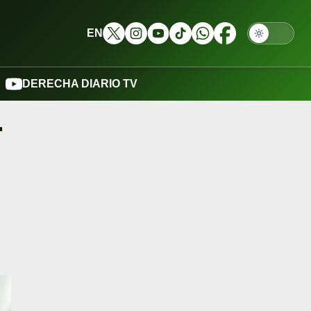
EN
DERECHA DIARIO TV
r