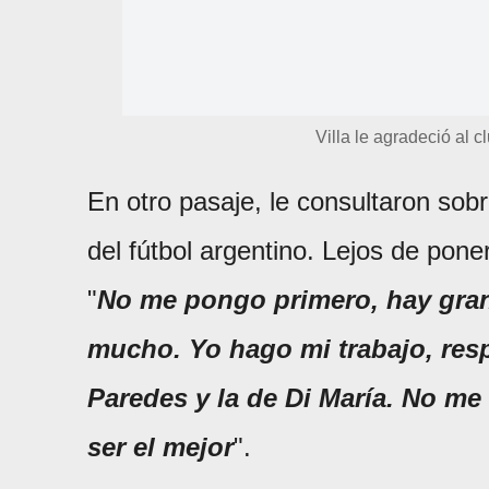
Villa le agradeció al cl
En otro pasaje, le consultaron sobr
del fútbol argentino. Lejos de poner
"
No me pongo primero, hay gran
mucho. Yo hago mi trabajo, res
Paredes y la de Di María. No me 
ser el mejor
".