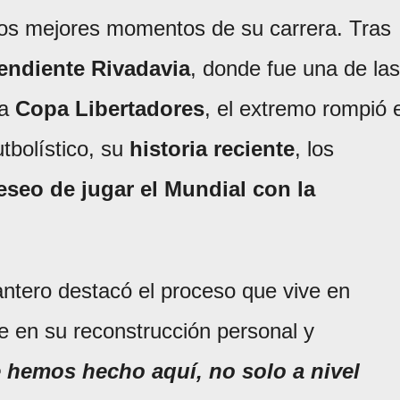
los mejores momentos de su carrera. Tras
endiente Rivadavia
, donde fue una de las
la
Copa Libertadores
, el extremo rompió e
utbolístico, su
historia reciente
, los
eseo de jugar el Mundial con la
lantero destacó el proceso que vive en
e en su reconstrucción personal y
 hemos hecho aquí, no solo a nivel