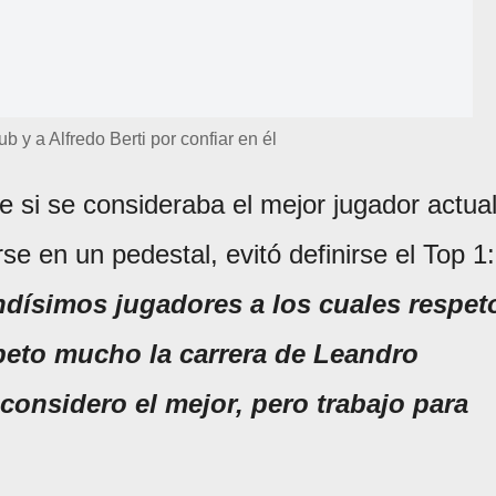
ub y a Alfredo Berti por confiar en él
e si se consideraba el mejor jugador actua
se en un pedestal, evitó definirse el Top 1:
dísimos jugadores a los cuales respet
peto mucho la carrera de Leandro
considero el mejor, pero trabajo para