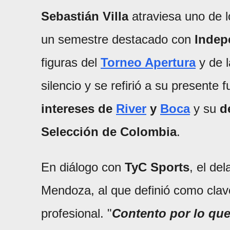
Sebastián Villa
atraviesa uno de 
un semestre destacado con
Indep
figuras del
Torneo Apertura
y de 
silencio y se refirió a su presente f
intereses de
River
y
Boca
y su
d
Selección de Colombia
.
En diálogo con
TyC Sports
, el de
Mendoza, al que definió como clav
profesional. "
Contento por lo que