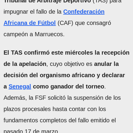
Tribunal de Arbitraje Deportivo
(TAS) para
impugnar el fallo de la
Confederación
Africana de Fútbol
(CAF) que consagró
campeón a Marruecos.
El TAS confirmó este miércoles la recepción
de la apelación
, cuyo objetivo es
anular la
decisión del organismo africano y declarar
a
Senegal
como ganador del torneo
.
Además, la FSF solicitó la suspensión de los
plazos procesales hasta contar con los
fundamentos completos del fallo emitido el
pasado 17 de marzo.