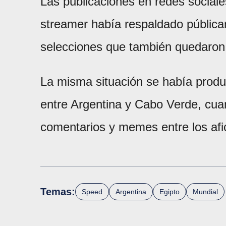
Las publicaciones en redes sociales
streamer había respaldado pública
selecciones que también quedaron f
La misma situación se había produ
entre Argentina y Cabo Verde, cua
comentarios y memes entre los afi
Temas:
Speed
Argentina
Egipto
Mundial