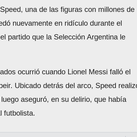
peed, una de las figuras con millones de
edó nuevamente en ridículo durante el
el partido que la Selección Argentina le
os ocurrió cuando Lionel Messi falló el
eir. Ubicado detrás del arco, Speed realiz
 luego aseguró, en su delirio, que había
l futbolista.