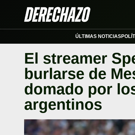
ÚLTIMAS NOTICIAS
POLÍ
El streamer Sp
burlarse de Me
domado por lo
argentinos