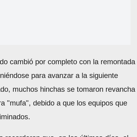
tido cambió por completo con la remontada
oniéndose para avanzar a la siguiente
ltado, muchos hinchas se tomaron revancha
a "mufa", debido a que los equipos que
iminados.