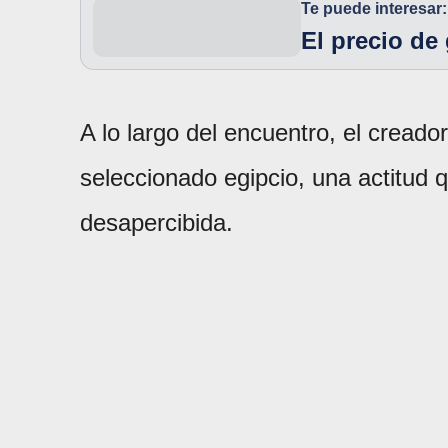
Te puede interesar:
El precio de 
A lo largo del encuentro, el creado
seleccionado egipcio, una actitud 
desapercibida.