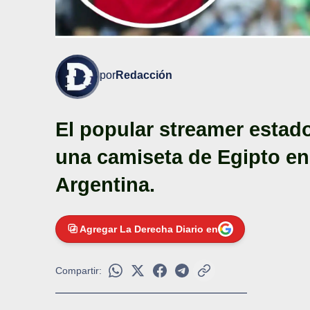
por
Redacción
El popular streamer estad
una camiseta de Egipto en 
Argentina.
Agregar La Derecha Diario en
Compartir: