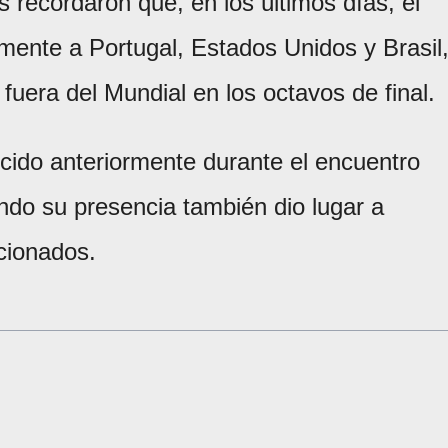
 recordaron que, en los últimos días, el
mente a Portugal, Estados Unidos y Brasil
uera del Mundial en los octavos de final.
cido anteriormente durante el encuentro
ndo su presencia también dio lugar a
cionados.