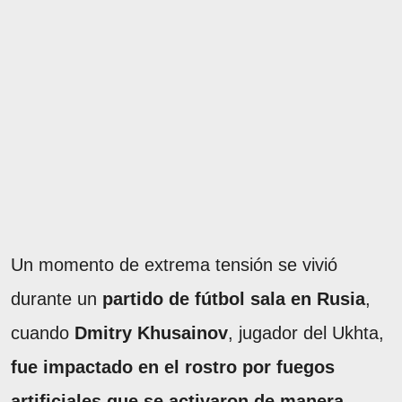
Un momento de extrema tensión se vivió
durante un
partido de fútbol sala en Rusia
,
cuando
Dmitry Khusainov
, jugador del Ukhta,
fue impactado en el rostro por fuegos
artificiales que se activaron de manera