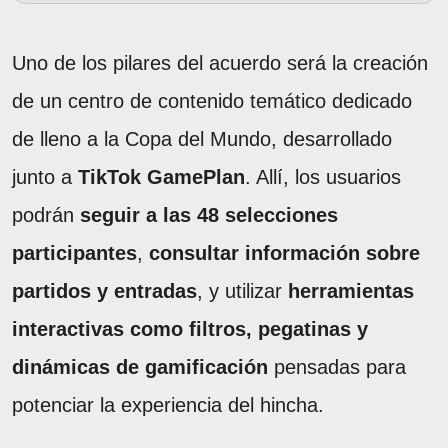
Uno de los pilares del acuerdo será la creación
de un centro de contenido temático dedicado
de lleno a la Copa del Mundo, desarrollado
junto a
TikTok GamePlan
. Allí, los usuarios
podrán
seguir a las 48 selecciones
participantes
,
consultar información sobre
partidos y entradas
, y utilizar
herramientas
interactivas como filtros, pegatinas y
dinámicas de gamificación
pensadas para
potenciar la experiencia del hincha.