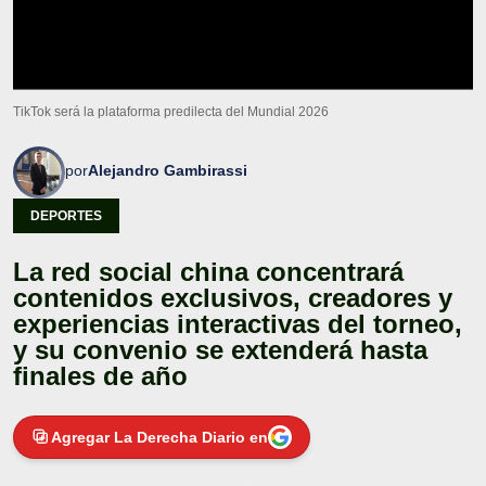
TikTok será la plataforma predilecta del Mundial 2026
por
Alejandro Gambirassi
DEPORTES
La red social china concentrará
contenidos exclusivos, creadores y
experiencias interactivas del torneo,
y su convenio se extenderá hasta
finales de año
Agregar La Derecha Diario en