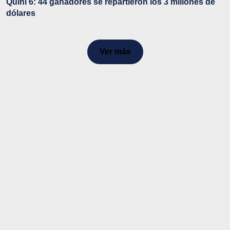
Quini 6: 44 ganadores se repartieron los 3 millones de
dólares
Ver más