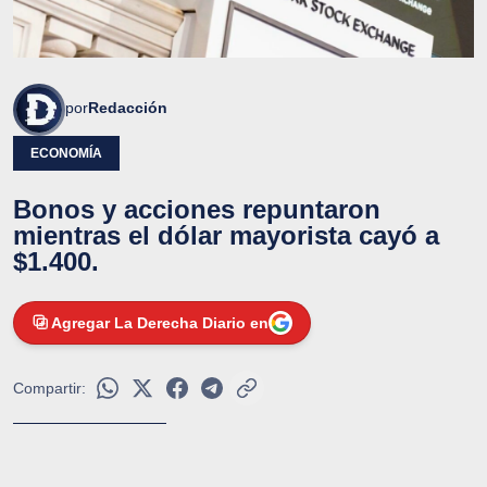
por
Redacción
ECONOMÍA
Bonos y acciones repuntaron
mientras el dólar mayorista cayó a
$1.400.
Agregar La Derecha Diario en
Compartir: