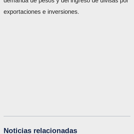
demanda de pesos y del ingreso de divisas por
exportaciones e inversiones.
Noticias relacionadas