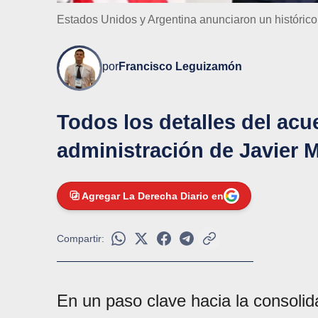
Estados Unidos y Argentina anunciaron un históric
por
Francisco Leguizamón
Todos los detalles del acu
administración de Javier M
Agregar La Derecha Diario en
Compartir:
En un paso clave hacia la consolid