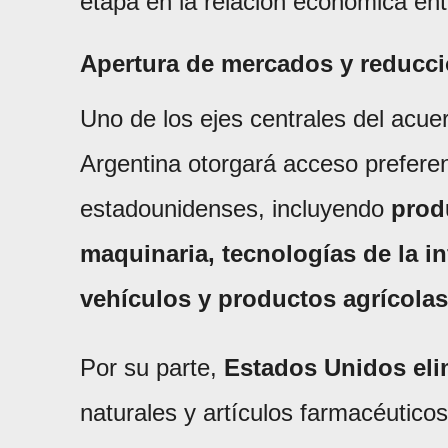
etapa en la relación económica en
Apertura de mercados y reducci
Uno de los ejes centrales del acue
Argentina otorgará acceso prefere
estadounidenses, incluyendo
prod
maquinaria, tecnologías de la i
vehículos y productos agrícolas
Por su parte,
Estados Unidos eli
naturales y artículos farmacéutico