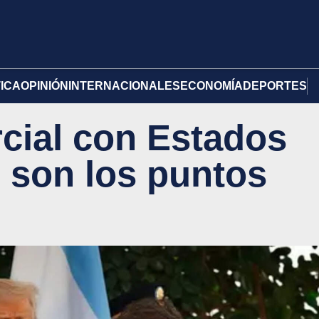
TICA
OPINIÓN
INTERNACIONALES
ECONOMÍA
DEPORTES
cial con Estados
 son los puntos