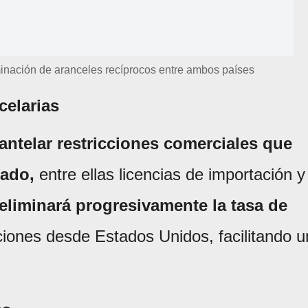
minación de aranceles recíprocos entre ambos países
celarias
ntelar restricciones comerciales que
cado,
entre ellas licencias de importación y
eliminará progresivamente la tasa de
ciones desde Estados Unidos, facilitando u
.