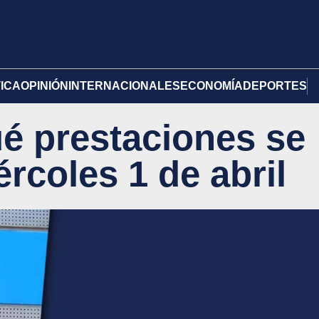
TICA
OPINIÓN
INTERNACIONALES
ECONOMÍA
DEPORTES
é prestaciones se
rcoles 1 de abril