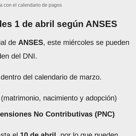
 con el calendario de pagos
les 1 de abril según ANSES
ial de
ANSES
, este miércoles se pueden
den del DNI.
 dentro del calendario de marzo.
(matrimonio, nacimiento y adopción)
Pensiones No Contributivas (PNC)
sta el
10 de abril
, por lo que pueden