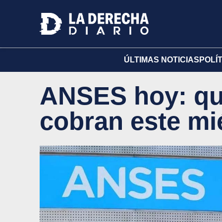
ÚLTIMAS NOTICIAS
POLÍ
ANSES hoy: qu
cobran este mié