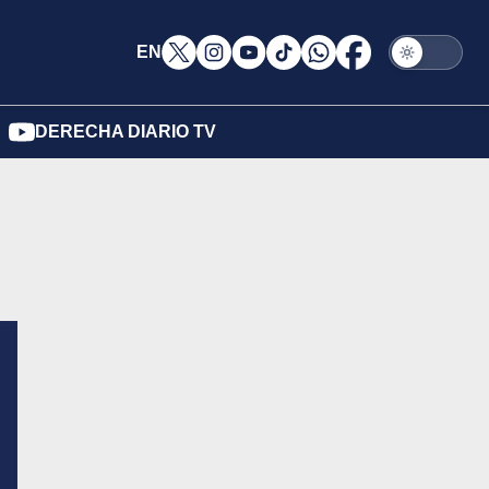
EN
DERECHA DIARIO TV