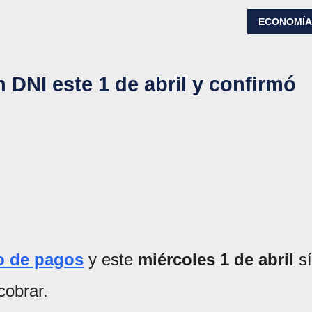
ECONOMÍ
 DNI este 1 de abril y confirmó
o de pagos
y este
miércoles 1 de abril
sí
cobrar.