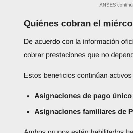
ANSES continúa
Quiénes cobran el miérco
De acuerdo con la información ofic
cobrar prestaciones que no depen
Estos beneficios continúan activos
Asignaciones de pago único
Asignaciones familiares de 
Ambos grupos están habilitados ha