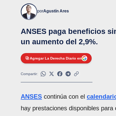
por
Agustín Ares
ANSES paga beneficios sin
un aumento del 2,9%.
Agregar La Derecha Diario en
Compartir:
ANSES
continúa con el
calendari
hay prestaciones disponibles para 