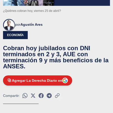
¿Quiénes cobran hoy, viernes 25 de abril?
por
Agustín Ares
ECONOMÍA
Cobran hoy jubilados con DNI
terminados en 2 y 3, AUE con
terminación 9 y más beneficios de la
ANSES.
Agregar La Derecha Diario en
Compartir: