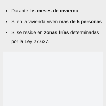
Durante los
meses de invierno
.
Si en la vivienda viven
más de 5 personas
.
Si se reside en
zonas frías
determinadas
por la Ley 27.637.