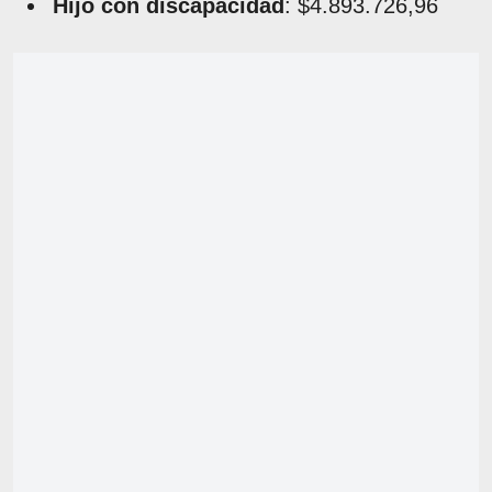
Hijo con discapacidad
: $4.893.726,96