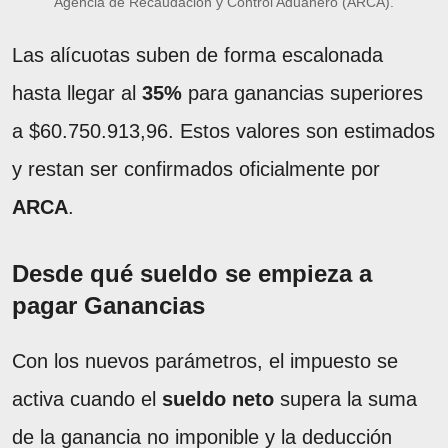
Agencia de Recaudación y Control Aduanero (ARCA).
Las alícuotas suben de forma escalonada
hasta llegar al
35%
para ganancias superiores
a $60.750.913,96. Estos valores son estimados
y restan ser confirmados oficialmente por
ARCA
.
Desde qué sueldo se empieza a
pagar Ganancias
Con los nuevos parámetros, el impuesto se
activa cuando el
sueldo neto
supera la suma
de la ganancia no imponible y la deducción