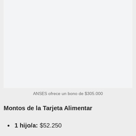
ANSES ofrece un bono de $305.000
Montos de la Tarjeta Alimentar
1 hijo/a:
$52.250