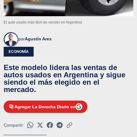
El auto usado más fácil de vender en Argentina
por
Agustín Ares
ECONOMÍA
Este modelo lidera las ventas de
autos usados en Argentina y sigue
siendo el más elegido en el
mercado.
Agregar La Derecha Diario en
Compartir: