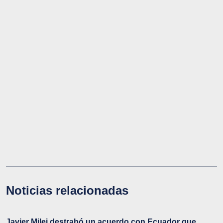
Noticias relacionadas
Javier Milei destrabó un acuerdo con Ecuador que