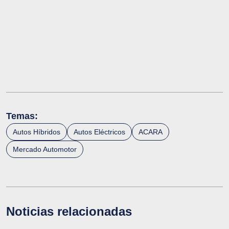
Temas:
Autos Híbridos
Autos Eléctricos
ACARA
Mercado Automotor
Noticias relacionadas