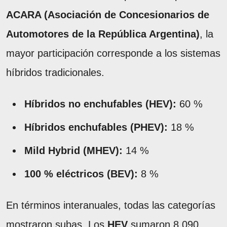
ACARA (Asociación de Concesionarios de
Automotores de la República Argentina)
, la
mayor participación corresponde a los sistemas
híbridos tradicionales.
Híbridos no enchufables (HEV):
60 %
Híbridos enchufables (PHEV):
18 %
Mild Hybrid (MHEV):
14 %
100 % eléctricos (BEV):
8 %
En términos interanuales, todas las categorías
mostraron subas. Los
HEV
sumaron 8.090