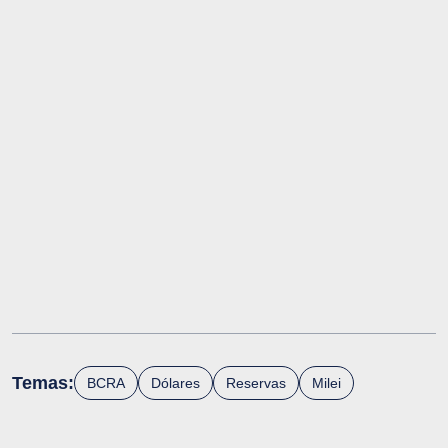
Temas:
BCRA
Dólares
Reservas
Milei