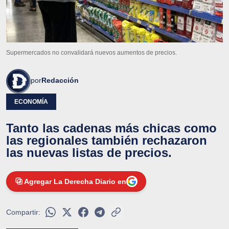
Supermercados no convalidará nuevos aumentos de precios.
por
Redacción
ECONOMÍA
Tanto las cadenas más chicas como
las regionales también rechazaron
las nuevas listas de precios.
Agregar La Derecha Diario en
Compartir: