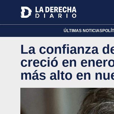
ÚLTIMAS NOTICIAS
POLÍ
La confianza d
creció en enero
más alto en nu