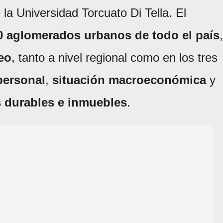
la Universidad Torcuato Di Tella. El
0 aglomerados urbanos de todo el país
,
eo
, tanto a nivel regional como en los tres
personal
,
situación macroeconómica
y
 durables e inmuebles
.