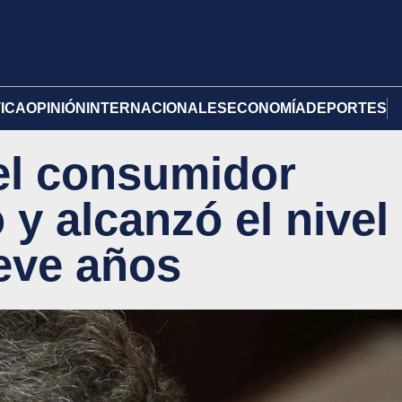
TICA
OPINIÓN
INTERNACIONALES
ECONOMÍA
DEPORTES
el consumidor
 y alcanzó el nivel
eve años