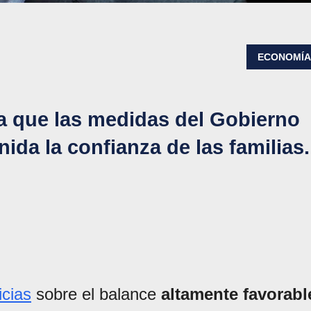
ECONOMÍ
ra que las medidas del Gobierno
da la confianza de las familias.
icias
sobre el balance
altamente favorabl