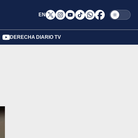
EN
DERECHA DIARIO TV