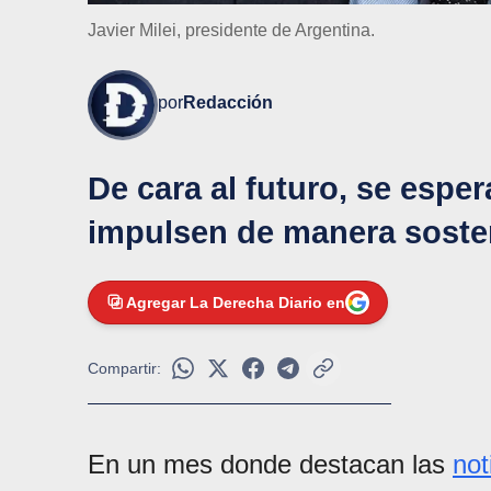
Javier Milei, presidente de Argentina.
por
Redacción
De cara al futuro, se espe
impulsen de manera sosteni
Agregar La Derecha Diario en
Compartir:
En un mes donde destacan las
not