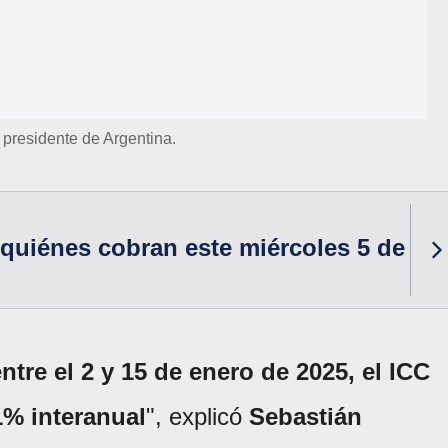
, presidente de Argentina.
quiénes cobran este miércoles 5 de
tre el 2 y 15 de enero de 2025, el ICC
% interanual
", explicó
Sebastián