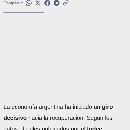
Compartir:
La economía argentina ha iniciado un
giro
decisivo
hacia la recuperación. Según los
datos oficiales publicados por el
Indec
,