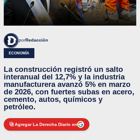
por
Redacción
ECONOMÍA
La construcción registró un salto
interanual del 12,7% y la industria
manufacturera avanzó 5% en marzo
de 2026, con fuertes subas en acero,
cemento, autos, químicos y
petróleo.
Agregar La Derecha Diario en