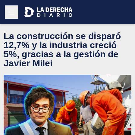
La construcción se disparó
12,7% y la industria creció
5%, gracias a la gestión de
Javier Milei