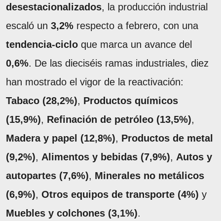
desestacionalizados
, la producción industrial
escaló un
3,2%
respecto a febrero, con una
tendencia-ciclo
que marca un avance del
0,6%
. De las dieciséis ramas industriales, diez
han mostrado el vigor de la reactivación:
Tabaco (28,2%)
,
Productos químicos
(15,9%)
,
Refinación de petróleo (13,5%)
,
Madera y papel (12,8%)
,
Productos de metal
(9,2%)
,
Alimentos y bebidas (7,9%)
,
Autos y
autopartes (7,6%)
,
Minerales no metálicos
(6,9%)
,
Otros equipos de transporte (4%)
y
Muebles y colchones (3,1%)
.