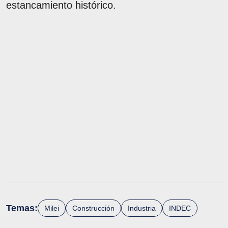
estancamiento histórico.
Temas:
Milei
Construcción
Industria
INDEC