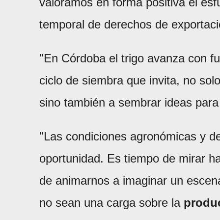
valoramos en forma positiva el esf
temporal de derechos de exportació
"En Córdoba el trigo avanza con f
ciclo de siembra que invita, no so
sino también a sembrar ideas para 
"Las condiciones agronómicas y d
oportunidad. Es tiempo de mirar h
de animarnos a imaginar un escena
no sean una carga sobre la
produ