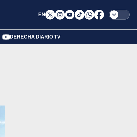
EN
DERECHA DIARIO TV