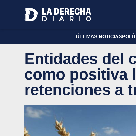
ÚLTIMAS NOTICIAS
POLÍ
Entidades del 
como positiva l
retenciones a t