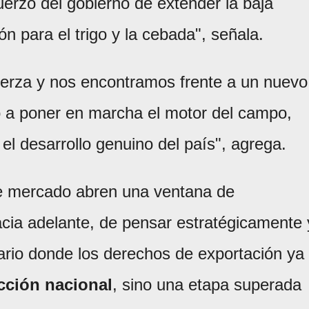
uerzo del gobierno de extender la baja
n para el trigo y la cebada", señala.
uerza y nos encontramos frente a un nuevo
lo a poner en marcha el motor del campo,
el desarrollo genuino del país", agrega.
e mercado abren una ventana de
acia adelante, de pensar estratégicamente 
rio donde los derechos de exportación ya
cción nacional
, sino una etapa superada