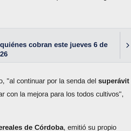
quiénes cobran este jueves 6 de
026
 "al continuar por la senda del
superávit
 con la mejora para los todos cultivos",
ereales de Córdoba
, emitió su propio