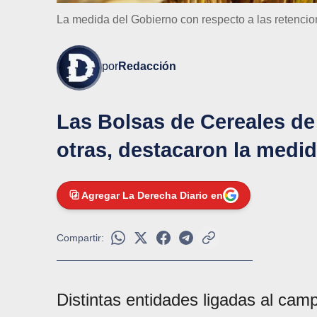
La medida del Gobierno con respecto a las retencion
por
Redacción
Las Bolsas de Cereales de
otras, destacaron la medid
Agregar La Derecha Diario en
Compartir:
Distintas entidades ligadas al camp