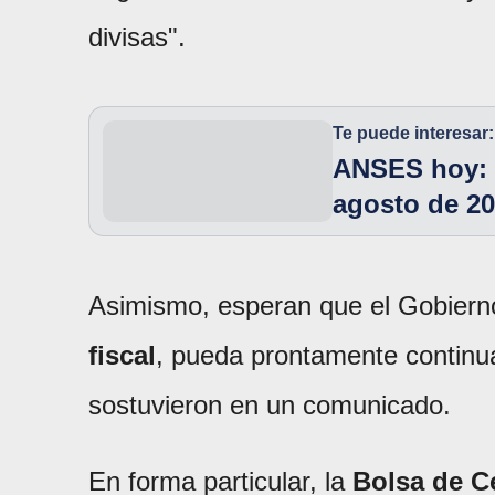
divisas".
Te puede interesar:
ANSES hoy: 
agosto de 2
Asimismo, esperan que el Gobierno,
fiscal
, pueda prontamente continuar
sostuvieron en un comunicado.
En forma particular, la
Bolsa de C