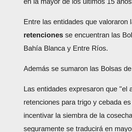
en la mayor de los últimos 15 años
Entre las entidades que valoraron 
retenciones
se encuentran las Bo
Bahía Blanca y Entre Ríos.
Además se sumaron las Bolsas de
Las entidades expresaron que "el a
retenciones para trigo y cebada e
incentivar la siembra de la cosech
seguramente se traducirá en mayo