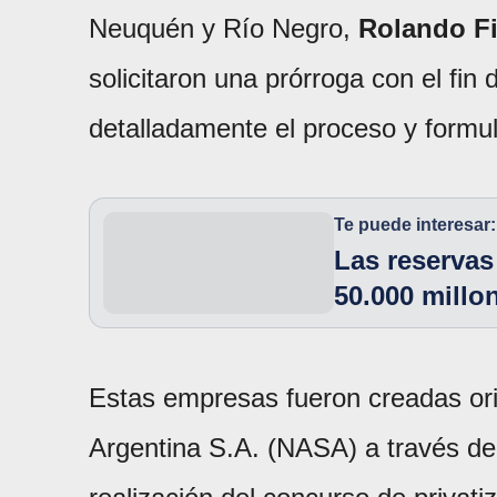
Neuquén y Río Negro,
Rolando F
solicitaron una prórroga con el fin
detalladamente el proceso y formul
Te puede interesar:
Las reserva
50.000 millo
Estas empresas fueron creadas or
Argentina S.A. (NASA) a través de