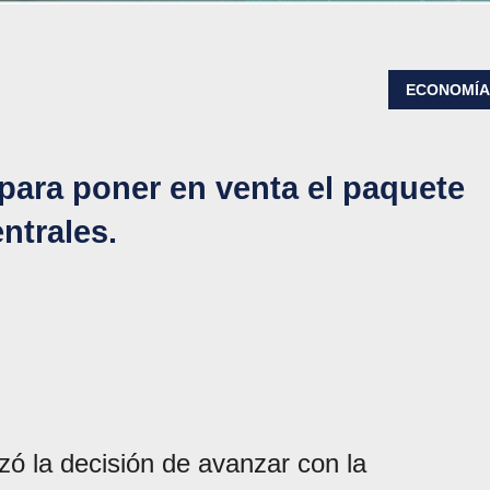
ECONOMÍ
 para poner en venta el paquete
ntrales.
izó la decisión de avanzar con la