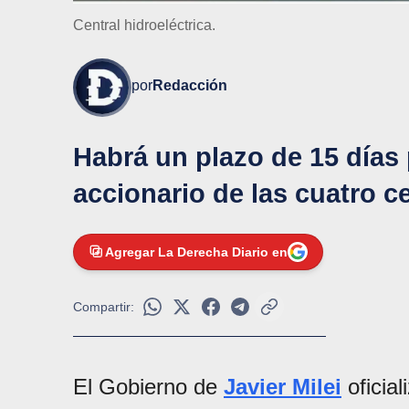
Central hidroeléctrica.
por
Redacción
Habrá un plazo de 15 días
accionario de las cuatro ce
Agregar La Derecha Diario en
Compartir:
El Gobierno de
Javier Milei
oficial