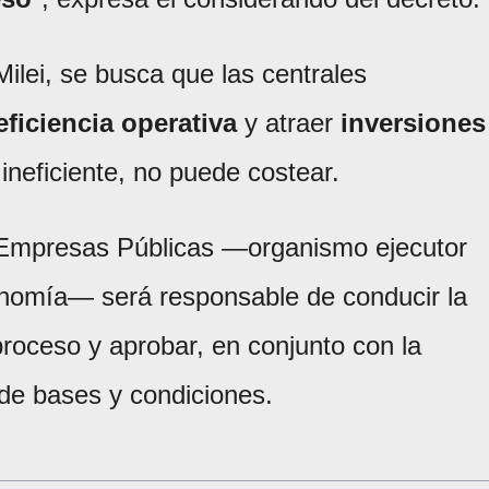
ilei, se busca que las centrales
eficiencia operativa
y atraer
inversiones
ineficiente, no puede costear.
 Empresas Públicas —organismo ejecutor
onomía— será responsable de conducir la
l proceso y aprobar, en conjunto con la
 de bases y condiciones.