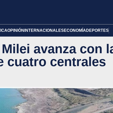
TICA
OPINIÓN
INTERNACIONALES
ECONOMÍA
DEPORTES
Milei avanza con l
e cuatro centrales