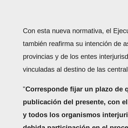
Con esta nueva normativa, el Ejecu
también reafirma su intención de as
provincias y de los entes interjuri
vinculadas al destino de las centra
"
Corresponde fijar un plazo de q
publicación del presente, con e
y todos los organismos interjur
debida participación en el proc