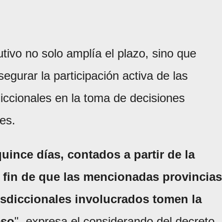
tivo no solo amplía el plazo, sino que
egurar la participación activa de las
sdiccionales en la toma de decisiones
les.
uince días, contados a partir de la
l fin de que las mencionadas provincias
isdiccionales involucrados tomen la
eso
", expresa el considerando del decreto.