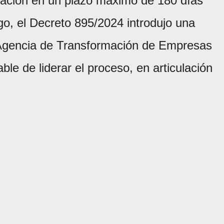
ización en un plazo máximo de 180 días
go, el Decreto 895/2024 introdujo una
a Agencia de Transformación de Empresas
e de liderar el proceso, en articulación