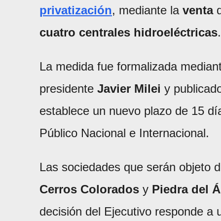
privatización
, mediante la
venta
d
cuatro centrales hidroeléctricas
.
La medida fue formalizada mediant
presidente
Javier Milei
y publicado
establece un nuevo plazo de 15 día
Público Nacional e Internacional.
Las sociedades que serán objeto 
Cerros Colorados
y
Piedra del Á
decisión del Ejecutivo responde a