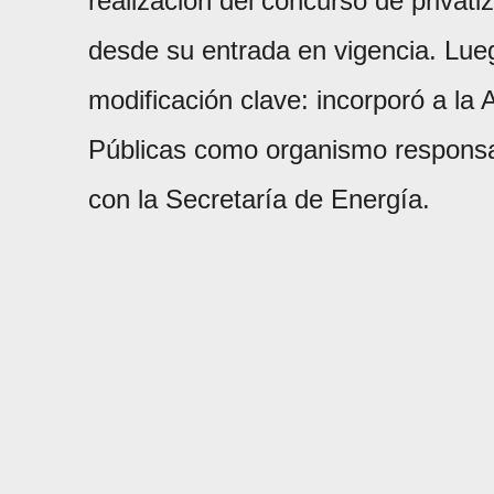
realización del concurso de privat
desde su entrada en vigencia. Lue
modificación clave: incorporó a l
Públicas como organismo responsabl
con la Secretaría de Energía.