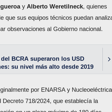
igueroa
y
Alberto Weretilneck
, quienes
 de que sus equipos técnicos puedan analiz
ar observaciones al Gobierno nacional.
s del BCRA superaron los USD
nes: su nivel más alto desde 2019
iginalmente por ENARSA y Nucleoeléctrica
l Decreto 718/2024, que establecía la