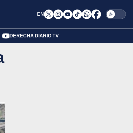
EN
DERECHA DIARIO TV
a