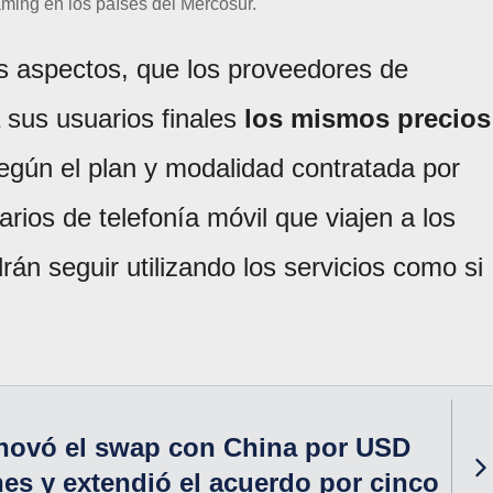
ming en los países del Mercosur.
os aspectos, que los proveedores de
a sus usuarios finales
los mismos precios
según el plan y modalidad contratada por
rios de telefonía móvil que viajen a los
n seguir utilizando los servicios como si
enovó el swap con China por USD
nes y extendió el acuerdo por cinco