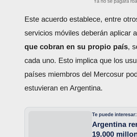
Ya no se pagará roa
Este acuerdo establece, entre otr
servicios móviles deberán aplicar 
que cobran en su propio país
, 
cada uno. Esto implica que los usua
países miembros del Mercosur podrá
estuvieran en Argentina.
Te puede interesar:
Argentina r
19.000 millo