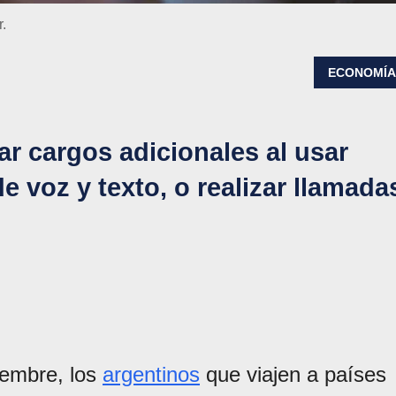
.
ECONOMÍ
r cargos adicionales al usar
e voz y texto, o realizar llamada
iembre, los
argentinos
que viajen a países