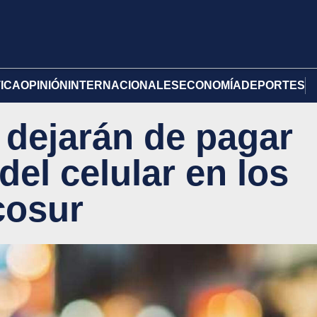
TICA
OPINIÓN
INTERNACIONALES
ECONOMÍA
DEPORTES
 dejarán de pagar
del celular en los
cosur