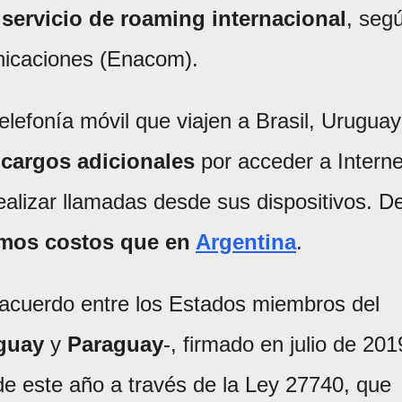
 servicio de roaming internacional
, seg
nicaciones (Enacom).
telefonía móvil que viajen a Brasil, Uruguay
 cargos adicionales
por acceder a Interne
ealizar llamadas desde sus dispositivos. D
smos costos que en
Argentina
.
 acuerdo entre los Estados miembros del
guay
y
Paraguay
-, firmado en julio de 201
de este año a través de la Ley 27740, que