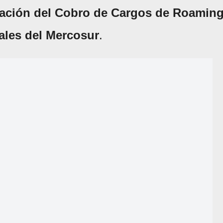
nación del Cobro de Cargos de Roamin
nales del Mercosur
.