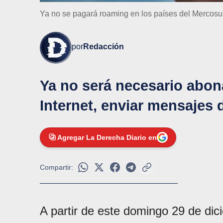
Ya no se pagará roaming en los países del Mercosur
por
Redacción
Ya no será necesario abona
Internet, enviar mensajes d
Agregar La Derecha Diario en
Compartir:
A partir de este domingo 29 de dic