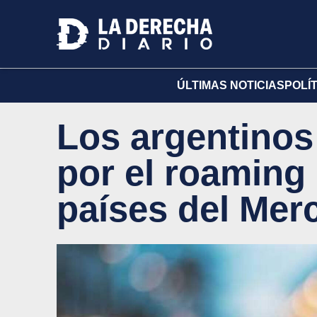
ÚLTIMAS NOTICIAS
POLÍ
Los argentinos
por el roaming 
países del Mer