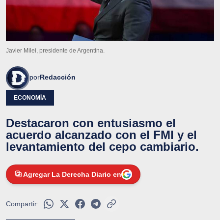
Javier Milei, presidente de Argentina.
por
Redacción
ECONOMÍA
Destacaron con entusiasmo el
acuerdo alcanzado con el FMI y el
levantamiento del cepo cambiario.
Agregar La Derecha Diario en
Compartir: