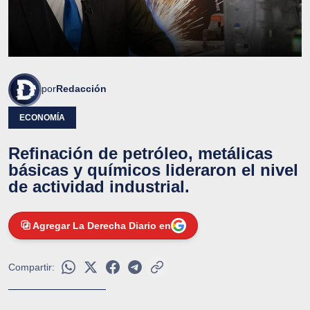
por
Redacción
ECONOMÍA
Refinación de petróleo, metálicas
básicas y químicos lideraron el nivel
de actividad industrial.
Agregar La Derecha Diario en
Compartir: