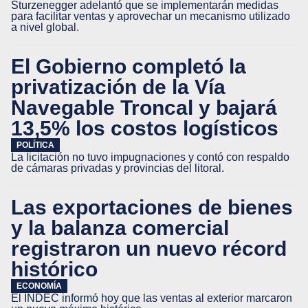
Sturzenegger adelantó que se implementarán medidas
para facilitar ventas y aprovechar un mecanismo utilizado
a nivel global.
El Gobierno completó la
privatización de la Vía
Navegable Troncal y bajará
13,5% los costos logísticos
POLÍTICA
La licitación no tuvo impugnaciones y contó con respaldo
de cámaras privadas y provincias del litoral.
Las exportaciones de bienes
y la balanza comercial
registraron un nuevo récord
histórico
ECONOMÍA
El INDEC informó hoy que las ventas al exterior marcaron