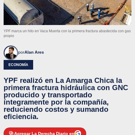
YPF marca un hito en Vaca Muerta con la primera fractura abastecida con gas
propio
por
Alan Ares
ECONOMÍA
YPF realizó en La Amarga Chica la
primera fractura hidráulica con GNC
producido y transportado
íntegramente por la compañía,
reduciendo costos y sumando
eficiencia.
Agregar La Derecha Diario en