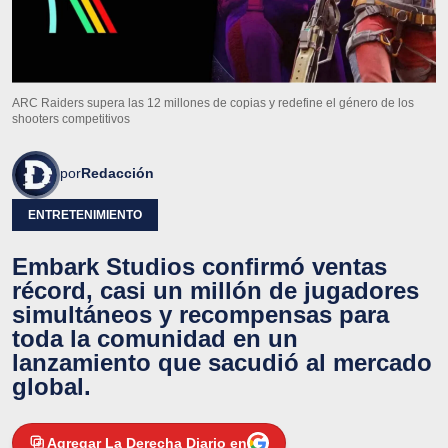
ARC Raiders supera las 12 millones de copias y redefine el género de los
shooters competitivos
por
Redacción
ENTRETENIMIENTO
Embark Studios confirmó ventas
récord, casi un millón de jugadores
simultáneos y recompensas para
toda la comunidad en un
lanzamiento que sacudió al mercado
global.
Agregar La Derecha Diario en