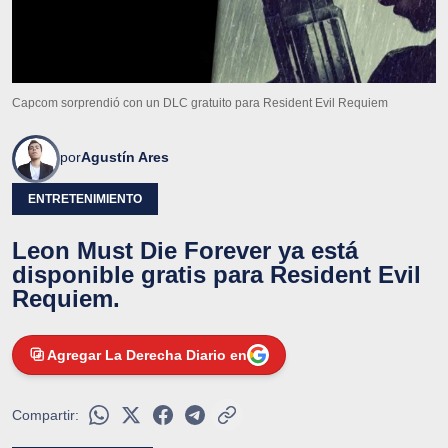
Capcom sorprendió con un DLC gratuito para Resident Evil Requiem
por
Agustín Ares
ENTRETENIMIENTO
Leon Must Die Forever ya está
disponible gratis para Resident Evil
Requiem.
Agregar La Derecha Diario en
Compartir: