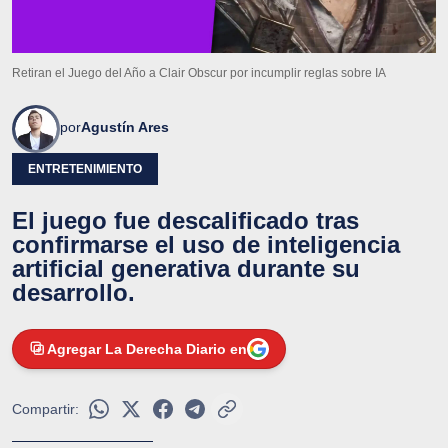
Retiran el Juego del Año a Clair Obscur por incumplir reglas sobre IA
por
Agustín Ares
ENTRETENIMIENTO
El juego fue descalificado tras
confirmarse el uso de inteligencia
artificial generativa durante su
desarrollo.
Agregar La Derecha Diario en
Compartir: