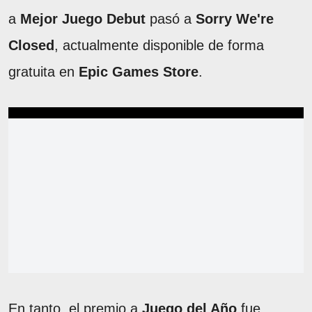
a
Mejor Juego Debut
pasó a
Sorry We're
Closed
, actualmente disponible de forma
gratuita en
Epic Games Store
.
En tanto, el premio a
Juego del Año
fue