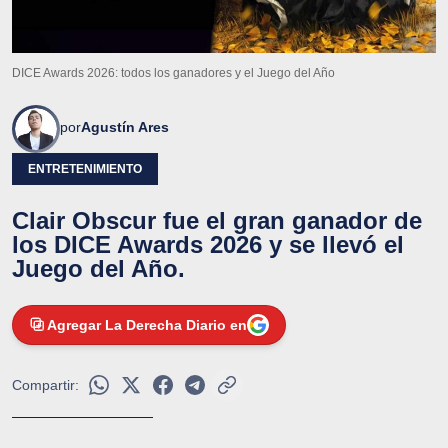
DICE Awards 2026: todos los ganadores y el Juego del Año
por
Agustín Ares
ENTRETENIMIENTO
Clair Obscur fue el gran ganador de
los DICE Awards 2026 y se llevó el
Juego del Año.
Agregar La Derecha Diario en
Compartir: