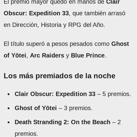
El premio mayor quedó en manos de
Clair
Obscur: Expedition 33
, que también arrasó
en Dirección, Historia y RPG del Año.
El título superó a pesos pesados como
Ghost
of Yōtei
,
Arc Raiders
y
Blue Prince
.
Los más premiados de la noche
Clair Obscur: Expedition 33
– 5 premios.
Ghost of Yōtei
– 3 premios.
Death Stranding 2: On the Beach
– 2
premios.