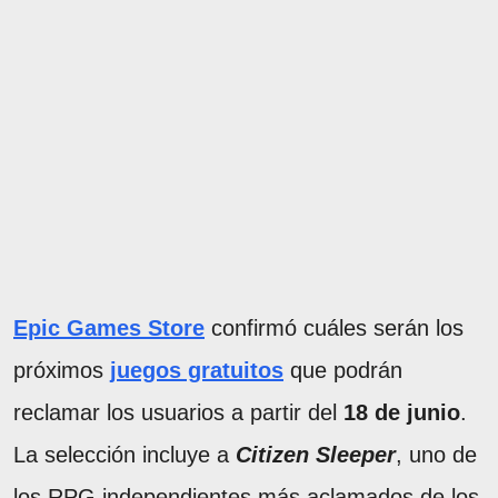
Epic Games Store
confirmó cuáles serán los
próximos
juegos gratuitos
que podrán
reclamar los usuarios a partir del
18 de junio
.
La selección incluye a
Citizen Sleeper
, uno de
los RPG independientes más aclamados de los