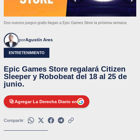
Dos nuevos juegos gratis llegan a Epic Games Store la próxima semana
por
Agustín Ares
ENTRETENIMIENTO
Epic Games Store regalará Citizen
Sleeper y Robobeat del 18 al 25 de
junio.
Agregar La Derecha Diario en
Compartir: