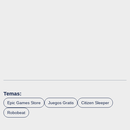
Temas:
Epic Games Store
Juegos Gratis
Citizen Sleeper
Robobeat