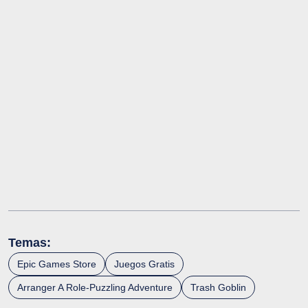
Temas:
Epic Games Store
Juegos Gratis
Arranger A Role-Puzzling Adventure
Trash Goblin