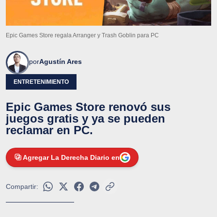
Epic Games Store regala Arranger y Trash Goblin para PC
por
Agustín Ares
ENTRETENIMIENTO
Epic Games Store renovó sus
juegos gratis y ya se pueden
reclamar en PC.
Agregar La Derecha Diario en
Compartir: