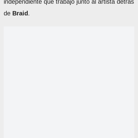
independiente que trabajó junto al artista detrás
de
Braid
.