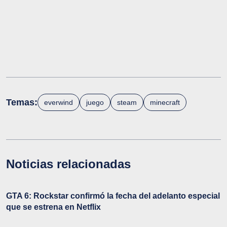
Temas:
everwind
juego
steam
minecraft
Noticias relacionadas
GTA 6: Rockstar confirmó la fecha del adelanto especial
que se estrena en Netflix