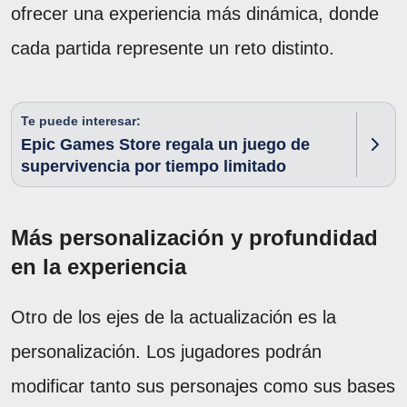
ofrecer una experiencia más dinámica, donde
cada partida represente un reto distinto.
Te puede interesar:
Epic Games Store regala un juego de
supervivencia por tiempo limitado
Más personalización y profundidad
en la experiencia
Otro de los ejes de la actualización es la
personalización. Los jugadores podrán
modificar tanto sus personajes como sus bases