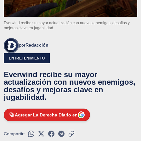
Everwind recibe su mayor actualización con nuevos enemigos, desafíos y
mejoras clave en jugabilidad.
por
Redacción
ENTRETENIMIENTO
Everwind recibe su mayor
actualización con nuevos enemigos,
desafíos y mejoras clave en
jugabilidad.
Agregar La Derecha Diario en
Compartir: