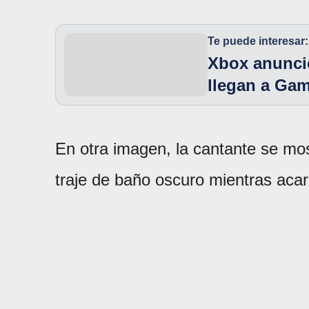
Te puede interesar:
Xbox anunció
llegan a Ga
En otra imagen, la cantante se mo
traje de baño oscuro mientras aca