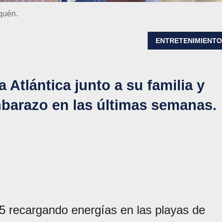
quén.
ENTRETENIMIENT
a Atlántica junto a su familia y
barazo en las últimas semanas.
025 recargando energías en las playas de