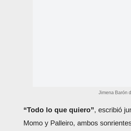
Jimena Barón d
“Todo lo que quiero”
, escribió j
Momo y Palleiro, ambos sonrientes 