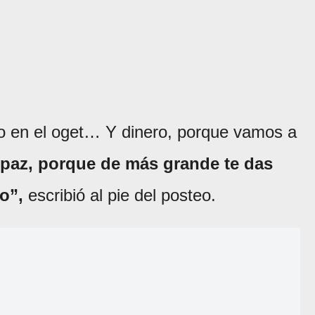
do en el oget… Y dinero, porque vamos a
 paz, porque de más grande te das
to”,
escribió al pie del posteo.