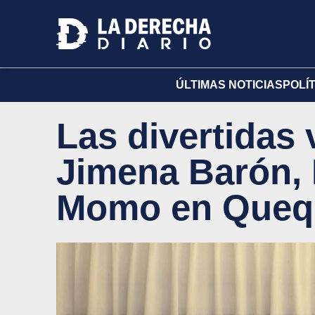
ÚLTIMAS NOTICIAS
POLÍ
Las divertidas
Jimena Barón, M
Momo en Queq