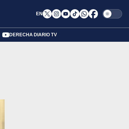
EN
DERECHA DIARIO TV