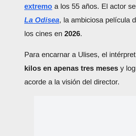
extremo
a los 55 años. El actor s
La Odisea
, la ambiciosa película d
los cines en
2026
.
Para encarnar a Ulises, el intérpr
kilos en apenas tres meses
y log
acorde a la visión del director.