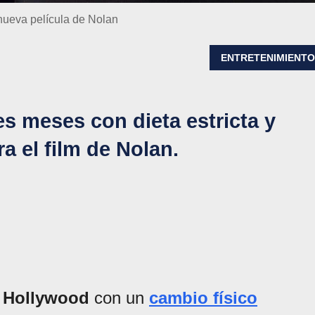
nueva película de Nolan
ENTRETENIMIENT
res meses con dieta estricta y
 el film de Nolan.
a
Hollywood
con un
cambio físico