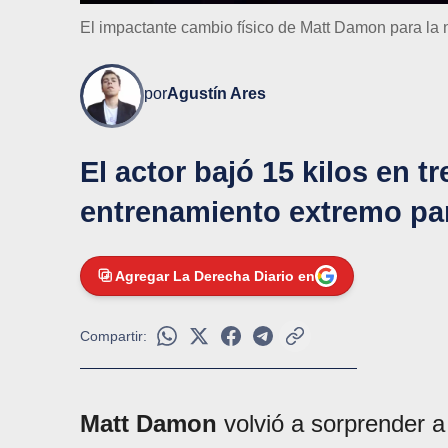
El impactante cambio físico de Matt Damon para la 
por
Agustín Ares
El actor bajó 15 kilos en t
entrenamiento extremo para
Agregar La Derecha Diario en
Compartir:
Matt Damon
volvió a sorprender 