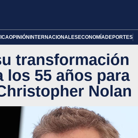
TICA
OPINIÓN
INTERNACIONALES
ECONOMÍA
DEPORTES
u transformación
a los 55 años para
 Christopher Nolan