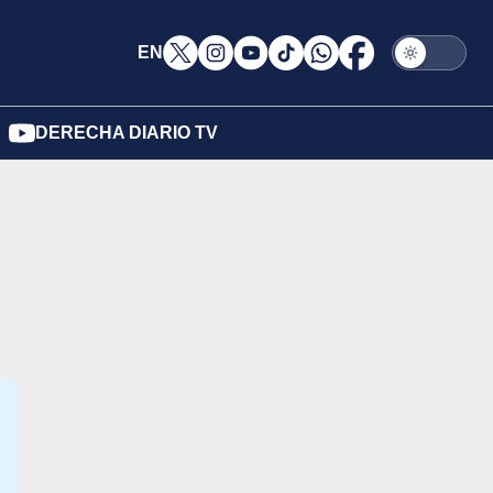
EN
DERECHA DIARIO TV