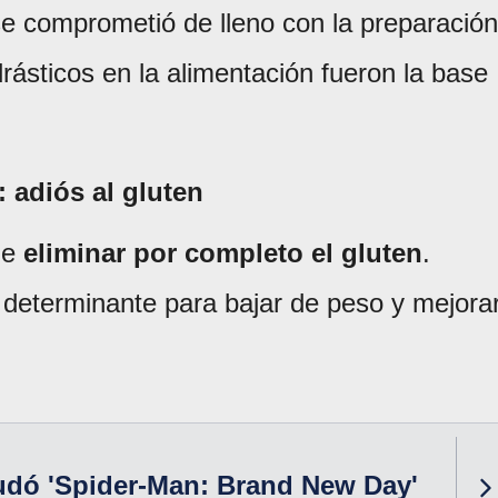
 se comprometió de lleno con la preparación
ásticos en la alimentación fueron la base
: adiós al gluten
ue
eliminar por completo el gluten
.
 determinante para bajar de peso y mejora
udó 'Spider-Man: Brand New Day'