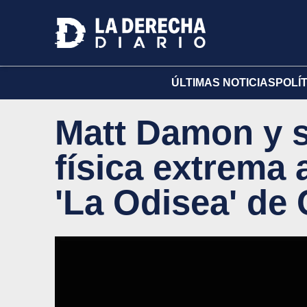
ÚLTIMAS NOTICIAS
POLÍ
Matt Damon y s
física extrema 
'La Odisea' de