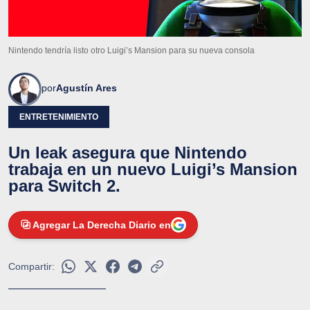
Nintendo tendría listo otro Luigi’s Mansion para su nueva consola
por
Agustín Ares
ENTRETENIMIENTO
Un leak asegura que Nintendo
trabaja en un nuevo Luigi’s Mansion
para Switch 2.
Agregar La Derecha Diario en
Compartir: