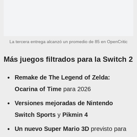
La tercera entrega alcanzó un promedio de 85 en OpenCritic
Más juegos filtrados para la Switch 2
Remake de The Legend of Zelda:
Ocarina of Time
para 2026
Versiones mejoradas de Nintendo
Switch Sports
y
Pikmin 4
Un nuevo Super Mario 3D
previsto para