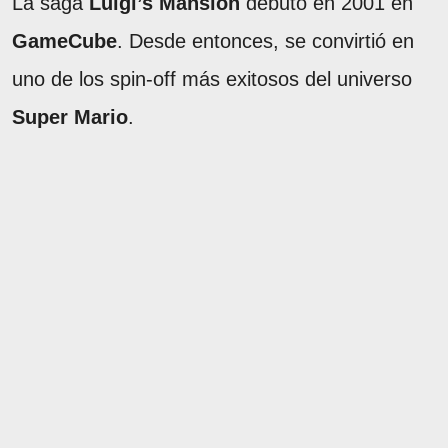
La saga
Luigi’s Mansion
debutó en 2001 en
GameCube
. Desde entonces, se convirtió en
uno de los spin-off más exitosos del universo
Super Mario
.