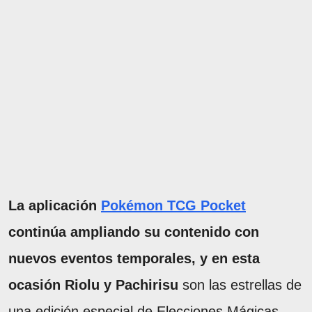
La aplicación
Pokémon TCG Pocket
continúa ampliando su contenido con
nuevos eventos temporales, y en esta
ocasión Riolu y Pachirisu
son las estrellas de
una edición especial de Elecciones Mágicas,