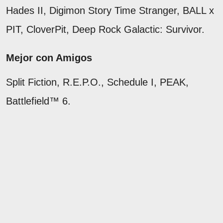
Hades II, Digimon Story Time Stranger, BALL x
PIT, CloverPit, Deep Rock Galactic: Survivor.
Mejor con Amigos
Split Fiction, R.E.P.O., Schedule I, PEAK,
Battlefield™ 6.