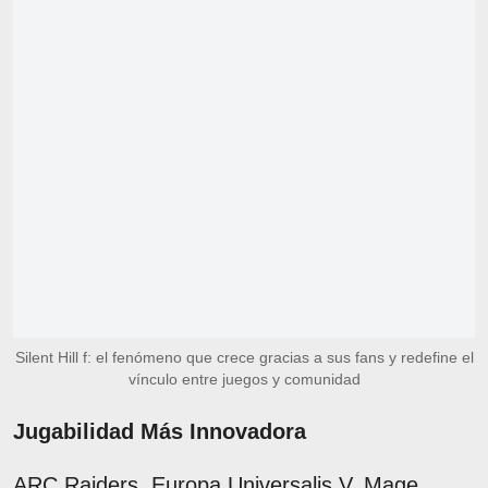
Silent Hill f: el fenómeno que crece gracias a sus fans y redefine el
vínculo entre juegos y comunidad
Jugabilidad Más Innovadora
ARC Raiders, Europa Universalis V, Mage