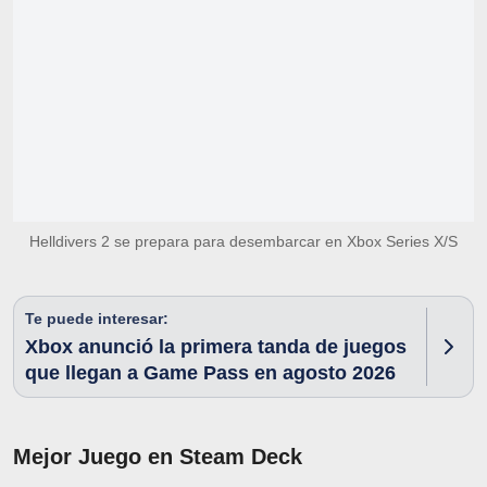
Helldivers 2 se prepara para desembarcar en Xbox Series X/S
Te puede interesar:
Xbox anunció la primera tanda de juegos
que llegan a Game Pass en agosto 2026
Mejor Juego en Steam Deck