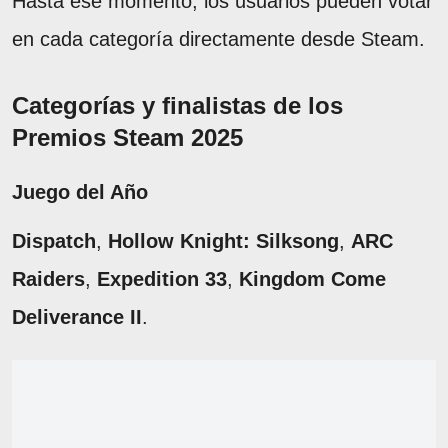
Hasta ese momento, los usuarios pueden votar
en cada categoría directamente desde Steam.
Categorías y finalistas de los
Premios Steam 2025
Juego del Año
Dispatch
,
Hollow Knight: Silksong
,
ARC
Raiders
,
Expedition 33
,
Kingdom Come
Deliverance II
.