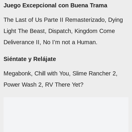
Juego Excepcional con Buena Trama
The Last of Us Parte II Remasterizado, Dying
Light The Beast, Dispatch, Kingdom Come
Deliverance II, No I'm not a Human.
Siéntate y Relájate
Megabonk, Chill with You, Slime Rancher 2,
Power Wash 2, RV There Yet?