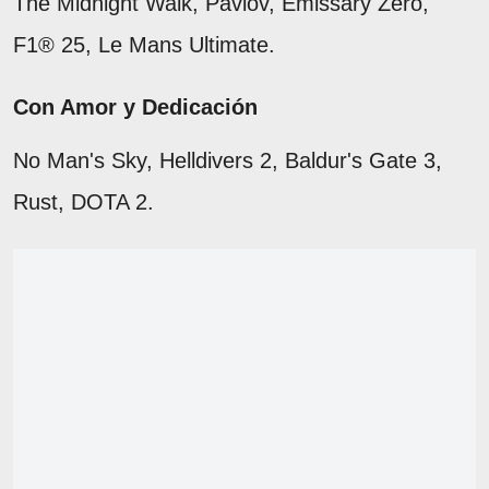
The Midnight Walk, Pavlov, Emissary Zero,
F1® 25, Le Mans Ultimate.
Con Amor y Dedicación
No Man's Sky, Helldivers 2, Baldur's Gate 3,
Rust, DOTA 2.