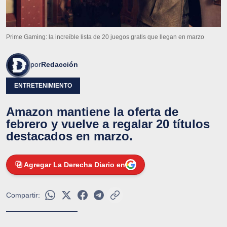
Prime Gaming: la increíble lista de 20 juegos gratis que llegan en marzo
por
Redacción
ENTRETENIMIENTO
Amazon mantiene la oferta de
febrero y vuelve a regalar 20 títulos
destacados en marzo.
Agregar La Derecha Diario en
Compartir: