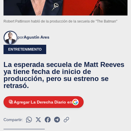
Robert Pattinson habló de la producción de la secuela de "The Batman"
por
Agustín Ares
ENTRETENIMIENTO
La esperada secuela de Matt Reeves
ya tiene fecha de inicio de
producción, pero su estreno se
retrasó.
Agregar La Derecha Diario en
Compartir: