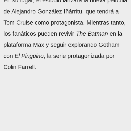
En su lugar, el estudio lanzará la nueva película
de Alejandro González Iñárritu, que tendrá a
Tom Cruise como protagonista. Mientras tanto,
los fanáticos pueden revivir
The Batman
en la
plataforma Max y seguir explorando Gotham
con
El Pingüino
, la serie protagonizada por
Colin Farrell.