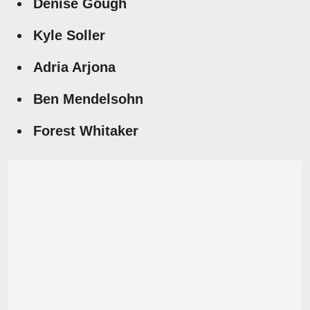
Denise Gough
Kyle Soller
Adria Arjona
Ben Mendelsohn
Forest Whitaker