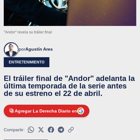
"Andor" revela su tráiler final
por
Agustín Ares
ENTRETENIMIENTO
El tráiler final de "Andor" adelanta la
última temporada de la serie antes
de su estreno el 22 de abril.
Agregar La Derecha Diario en
Compartir: