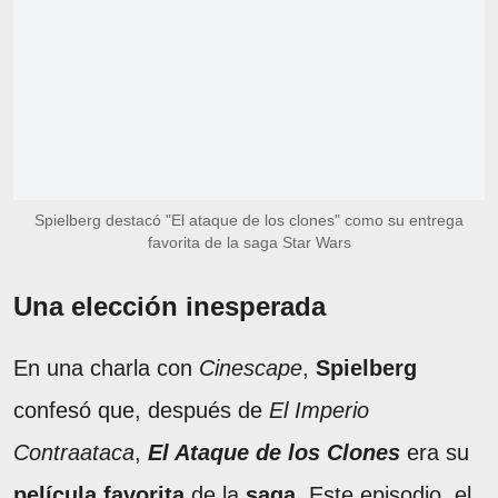
Spielberg destacó "El ataque de los clones" como su entrega
favorita de la saga Star Wars
Una elección inesperada
En una charla con
Cinescape
,
Spielberg
confesó que, después de
El Imperio
Contraataca
,
El Ataque de los Clones
era su
película favorita
de la
saga
. Este episodio, el