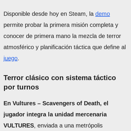
Disponible desde hoy en Steam, la
demo
permite probar la primera misión completa y
conocer de primera mano la mezcla de terror
atmosférico y planificación táctica que define al
juego
.
Terror clásico con sistema táctico
por turnos
En Vultures – Scavengers of Death, el
jugador integra la unidad mercenaria
VULTURES
, enviada a una metrópolis