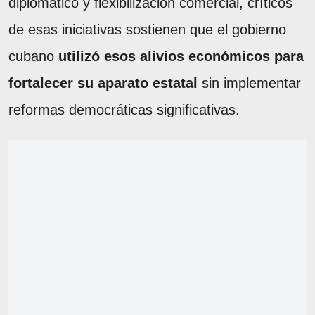
diplomático y flexibilización comercial, críticos
de esas iniciativas sostienen que el gobierno
cubano
utilizó esos alivios económicos para
fortalecer su aparato estatal
sin implementar
reformas democráticas significativas.