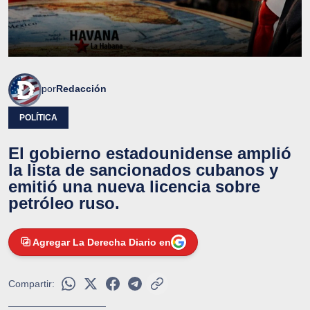
por
Redacción
POLÍTICA
El gobierno estadounidense amplió
la lista de sancionados cubanos y
emitió una nueva licencia sobre
petróleo ruso.
Agregar La Derecha Diario en
Compartir: