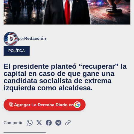
por
Redacción
POLÍTICA
El presidente planteó “recuperar” la
capital en caso de que gane una
candidata socialista de extrema
izquierda como alcaldesa.
Agregar La Derecha Diario en
Compartir: