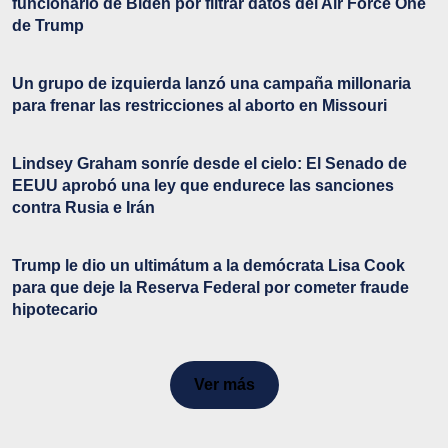
funcionario de Biden por filtrar datos del Air Force One
de Trump
Un grupo de izquierda lanzó una campaña millonaria
para frenar las restricciones al aborto en Missouri
Lindsey Graham sonríe desde el cielo: El Senado de
EEUU aprobó una ley que endurece las sanciones
contra Rusia e Irán
Trump le dio un ultimátum a la demócrata Lisa Cook
para que deje la Reserva Federal por cometer fraude
hipotecario
Ver más