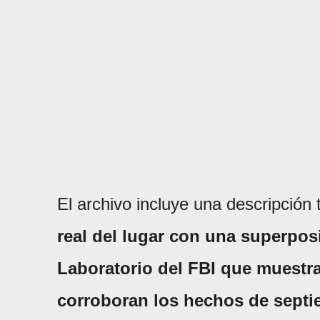
El archivo incluye una descripción t
real del lugar con una superpos
Laboratorio del FBI que muestra
corroboran los hechos de septi