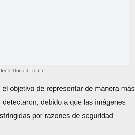
idente Donald Trump.
n el objetivo de representar de manera más
es detectaron, debido a que las imágenes
estringidas por razones de seguridad