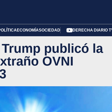
POLÍTICA
ECONOMÍA
SOCIEDAD
DERECHA DIARIO T
 Trump publicó la
extraño OVNI
3