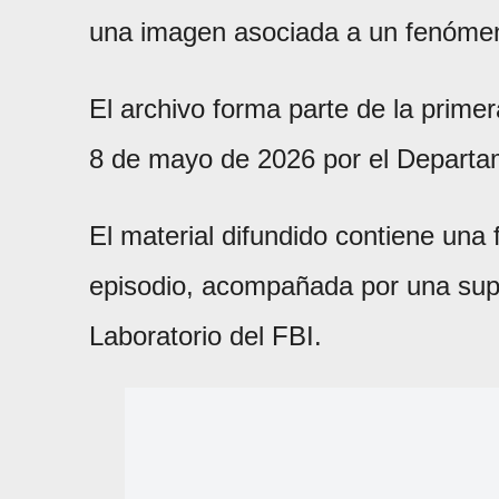
una imagen asociada a un fenómeno
El archivo forma parte de la prime
8 de mayo de 2026 por el Departa
El material difundido contiene una f
episodio, acompañada por una super
Laboratorio del FBI.