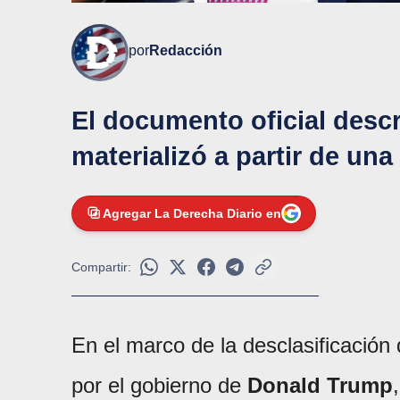
por
Redacción
El documento oficial descr
materializó a partir de una 
Agregar La Derecha Diario en
Compartir:
En el marco de la desclasificación
por el gobierno de
Donald Trump