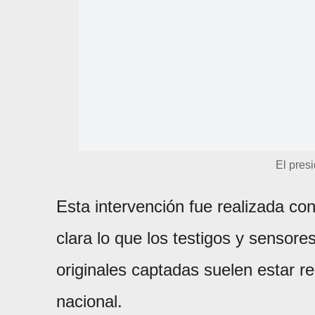
El pres
Esta intervención fue realizada co
clara lo que los testigos y sensor
originales captadas suelen estar r
nacional.