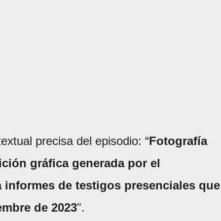
extual precisa del episodio: “
Fotografía
ición gráfica generada por el
 informes de testigos presenciales que
embre de 2023
".