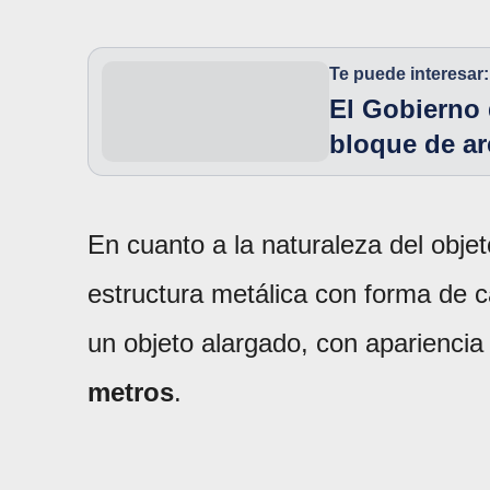
Te puede interesar:
El Gobierno 
bloque de a
En cuanto a la naturaleza del obje
estructura metálica con forma de c
un objeto alargado, con aparienci
metros
.