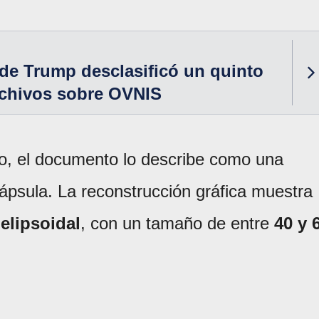
de Trump desclasificó un quinto
rchivos sobre OVNIS
to, el documento lo describe como una
ápsula. La reconstrucción gráfica muestra
a
elipsoidal
, con un tamaño de entre
40 y 