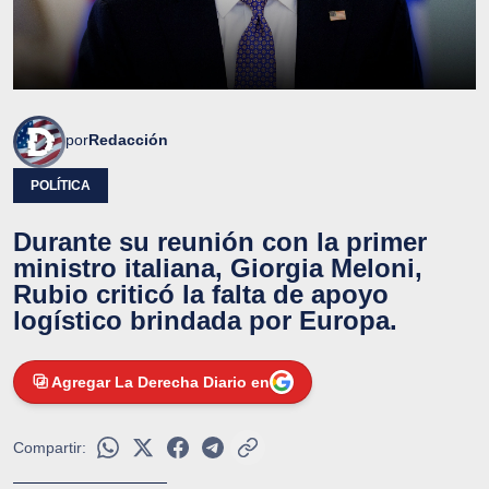
por
Redacción
POLÍTICA
Durante su reunión con la primer
ministro italiana, Giorgia Meloni,
Rubio criticó la falta de apoyo
logístico brindada por Europa.
Agregar La Derecha Diario en
Compartir: