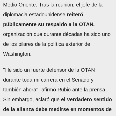
Medio Oriente. Tras la reunión, el jefe de la
diplomacia estadounidense
reiteró
públicamente su respaldo a la OTAN,
organización que durante décadas ha sido uno
de los pilares de la política exterior de
Washington.
''He sido un fuerte defensor de la OTAN
durante toda mi carrera en el Senado y
también ahora'', afirmó Rubio ante la prensa.
Sin embargo, aclaró que
el verdadero sentido
de la alianza debe medirse en momentos de