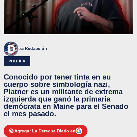
por
Redacción
POLÍTICA
Conocido por tener tinta en su
cuerpo sobre simbología nazi,
Platner es un militante de extrema
izquierda que ganó la primaria
demócrata en Maine para el Senado
el mes pasado.
Agregar La Derecha Diario en