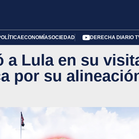
POLÍTICA
ECONOMÍA
SOCIEDAD
DERECHA DIARIO T
a Lula en su visit
a por su alineació