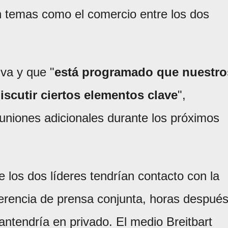
n temas como el comercio entre los dos
iva y que "
está programado que nuestro
iscutir ciertos elementos clave
",
niones adicionales durante los próximos
 los dos líderes tendrían contacto con la
ferencia de prensa conjunta, horas despué
ntendría en privado. El medio Breitbart