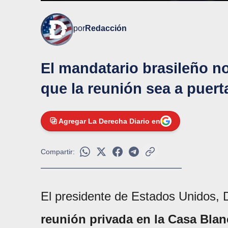
por
Redacción
El mandatario brasileño n
que la reunión sea a puert
Agregar La Derecha Diario en
Compartir:
El presidente de Estados Unidos,
reunión privada en la Casa Blanc