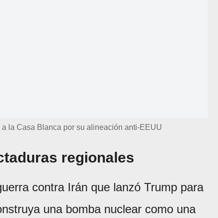
a a la Casa Blanca por su alineación anti-EEUU
ictaduras regionales
 guerra contra Irán que lanzó Trump para
 construya una bomba nuclear como una