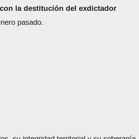
 con la destitución del exdictador
nero pasado.
s, su integridad territorial y su soberanía