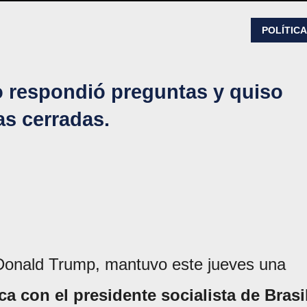
POLÍTIC
o respondió preguntas y quiso
as cerradas.
 Donald Trump, mantuvo este jueves una
a con el presidente socialista de Brasi