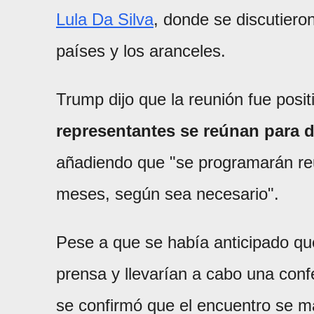
Lula Da Silva
, donde se discutiero
países y los aranceles.
Trump dijo que la reunión fue posit
representantes se reúnan para d
añadiendo que "se programarán reu
meses, según sea necesario".
Pese a que se había anticipado que
prensa y llevarían a cabo una con
se confirmó que el encuentro se ma