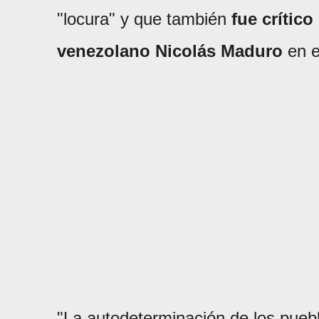
"locura" y que también
fue crítico
venezolano Nicolás Maduro
en e
"La autodeterminación de los pueblo